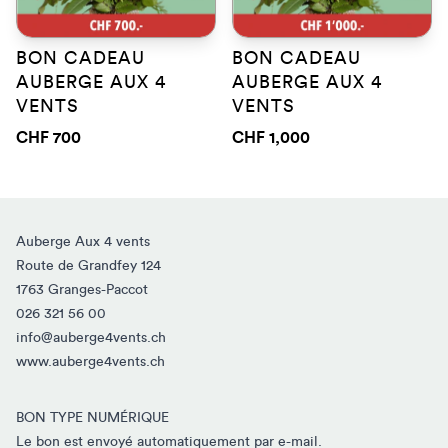
BON CADEAU
BON CADEAU
AUBERGE AUX 4
AUBERGE AUX 4
VENTS
VENTS
CHF 700
CHF 1,000
Auberge Aux 4 vents
Route de Grandfey 124
1763 Granges-Paccot
026 321 56 00
info@auberge4vents.ch
www.auberge4vents.ch
BON TYPE NUMÉRIQUE
Le bon est envoyé automatiquement par e-mail.