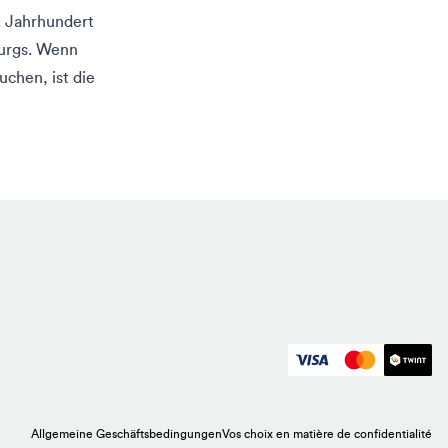
. Jahrhundert
urgs. Wenn
chen, ist die
Allgemeine Geschäftsbedingungen
Vos choix en matière de confidentialité