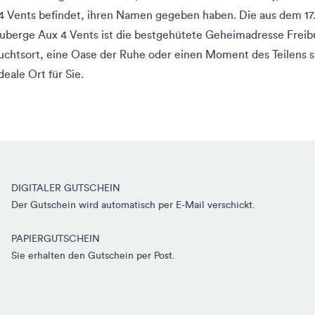
 Vents befindet, ihren Namen gegeben haben. Die aus dem 17
berge Aux 4 Vents ist die bestgehütete Geheimadresse Freib
luchtsort, eine Oase der Ruhe oder einen Moment des Teilens su
eale Ort für Sie.
DIGITALER GUTSCHEIN
Der Gutschein wird automatisch per E-Mail verschickt.
PAPIERGUTSCHEIN
Sie erhalten den Gutschein per Post.