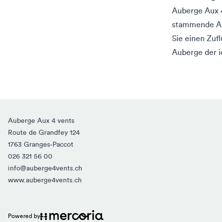
Auberge Aux 4
stammende Au
Sie einen Zuf
Auberge der id
Auberge Aux 4 vents
Route de Grandfey 124
1763 Granges-Paccot
026 321 56 00
info@auberge4vents.ch
www.auberge4vents.ch
Powered by