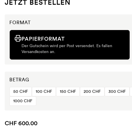
JETZT BESTELLEN
FORMAT
PAPIERFORMAT
Der Gutschein wird per Post versendet. Es fallen
Versandkosten an.
BETRAG
50 CHF
100 CHF
150 CHF
200 CHF
300 CHF
1000 CHF
CHF 600.00