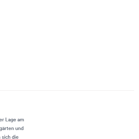
rer Lage am
gärten und
 sich die