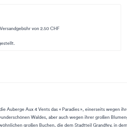
r Versandgebühr von 2.50 CHF
estellt.
die Auberge Aux 4 Vents das « Paradies », einerseits wegen ih
wunderschönen Waldes, aber auch wegen ihrer großen Blumen
wöhnlichen großen Buchen, die dem Stadtteil Grandfey, in dem