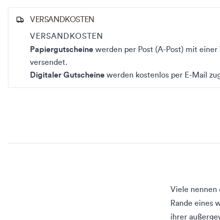
VERSANDKOSTEN
VERSANDKOSTEN
Papiergutscheine
werden per Post (A-Post) mit eine
versendet.
Digitaler Gutscheine
werden kostenlos per E-Mail zug
Viele nennen 
Rande eines 
ihrer außerge